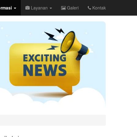
ormasi
Layanan
Galeri
Kontak