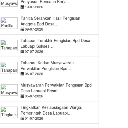
Penyusun Rencana Kerja…
19-07-2026
Panitia Serahkan Hasil Pengisian
Anggota Bpd Desa…
09-07-2026
Tahapan Terakhir Pengisian Bpd Desa
Labuapi Sukses…
07-07-2026
Tahapan Kedua Musyawarah
Perwakilan Pengisian Bpd…
06-07-2026
Musyawarah Perwakilan Pengisian Bpd
Desa Labuapi Resmi…
05-07-2026
Tingkatkan Kesiapsiagaan Warga,
Pemerintah Desa Labuapi…
01-07-2026