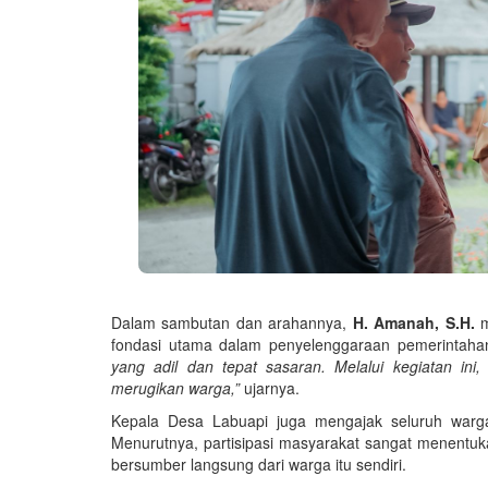
Dalam sambutan dan arahannya,
H. Amanah, S.H.
m
fondasi utama dalam penyelenggaraan pemerintah
yang adil dan tepat sasaran. Melalui kegiatan ini
merugikan warga,”
ujarnya.
Kepala Desa Labuapi juga mengajak seluruh warga
Menurutnya, partisipasi masyarakat sangat menentuk
bersumber langsung dari warga itu sendiri.