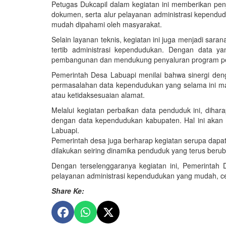
Petugas Dukcapil dalam kegiatan ini memberikan pen
dokumen, serta alur pelayanan administrasi kependu
mudah dipahami oleh masyarakat.
Selain layanan teknis, kegiatan ini juga menjadi sar
tertib administrasi kependudukan. Dengan data y
pembangunan dan mendukung penyaluran program pem
Pemerintah Desa Labuapi menilai bahwa sinergi den
permasalahan data kependudukan yang selama ini masi
atau ketidaksesuaian alamat.
Melalui kegiatan perbaikan data penduduk ini, dihar
dengan data kependudukan kabupaten. Hal ini akan 
Labuapi.
Pemerintah desa juga berharap kegiatan serupa dapat
dilakukan seiring dinamika penduduk yang terus beru
Dengan terselenggaranya kegiatan ini, Pemerinta
pelayanan administrasi kependudukan yang mudah, ce
Share Ke: