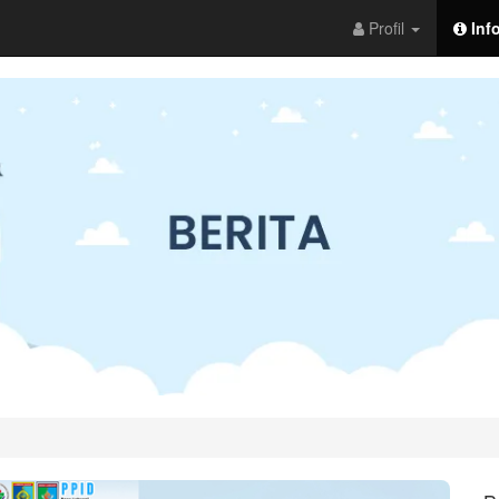
Profil
Inf