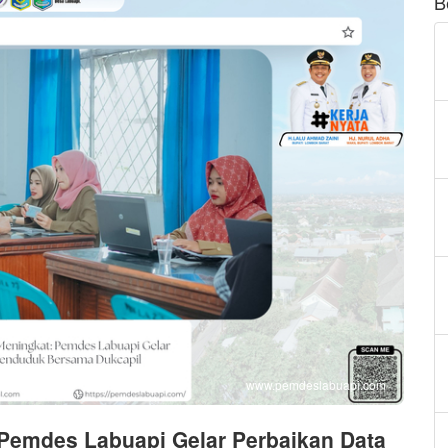
B
www.pemdeslabuapi.com
 Pemdes Labuapi Gelar Perbaikan Data