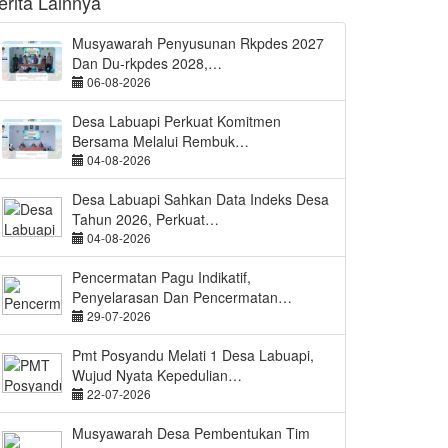
erita Lainnya
Musyawarah Penyusunan Rkpdes 2027
Dan Du-rkpdes 2028,…
06-08-2026
Desa Labuapi Perkuat Komitmen
Bersama Melalui Rembuk…
04-08-2026
Desa Labuapi Sahkan Data Indeks Desa
Tahun 2026, Perkuat…
04-08-2026
Pencermatan Pagu Indikatif,
Penyelarasan Dan Pencermatan…
29-07-2026
Pmt Posyandu Melati 1 Desa Labuapi,
Wujud Nyata Kepedulian…
22-07-2026
Musyawarah Desa Pembentukan Tim