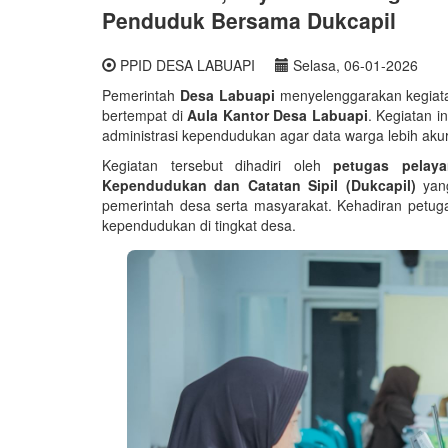
Penduduk Bersama Dukcapil
PPID DESA LABUAPI
Selasa, 06-01-2026
Pemerintah
Desa Labuapi
menyelenggarakan kegia
bertempat di
Aula Kantor Desa Labuapi
. Kegiatan i
administrasi kependudukan agar data warga lebih akur
Kegiatan tersebut dihadiri oleh
petugas pelay
Kependudukan dan Catatan Sipil (Dukcapil)
yang
pemerintah desa serta masyarakat. Kehadiran petu
kependudukan di tingkat desa.