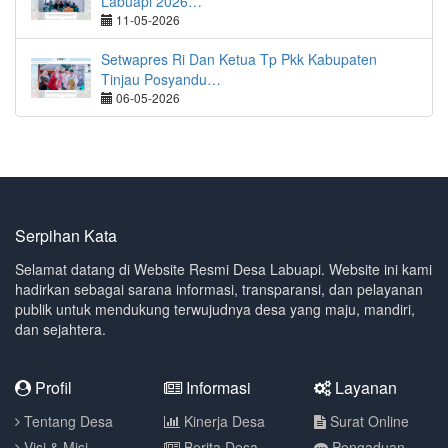
Labuapi 2026…
11-05-2026
Setwapres Ri Dan Ketua Tp Pkk Kabupaten
Tinjau Posyandu…
06-05-2026
Serpihan Kata
Selamat datang di Website Resmi Desa Labuapi. Website ini kami
hadirkan sebagai sarana informasi, transparansi, dan pelayanan
publik untuk mendukung terwujudnya desa yang maju, mandiri,
dan sejahtera.
Profil
Informasi
Layanan
Tentang Desa
Kinerja Desa
Surat Online
Visi & Misi
Berita Desa
Pengaduan