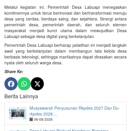
Melalui kegiatan ini, Pemerintah Desa Labuapi menegaskan
komitmennya untuk terus berinovasi dan bertransformasi menuju
desa yang cerdas, berdaya saing, dan sejahtera. Sinergi antara
pemerintah desa, pemerintah daerah, dan seluruh elemen
masyarakat menjadi kunci utama dalam mewujudkan Desa
Labuapi sebagai desa digital yang berkelanjutan.
Pemerintah Desa Labuapi berharap pelatihan ini menjadi langkah
awal yang berkelanjutan dalam membangun tata kelola desa
berbasis teknologi, sehingga manfaatnya dapat dirasakan secara
nyata oleh seluruh warga desa.
Share Ke:
Berita Lainnya
Musyawarah Penyusunan Rkpdes 2027 Dan Du-
rkpdes 2028,…
06-08-2026
Desa Labuapi Perkuat Komitmen Bersama