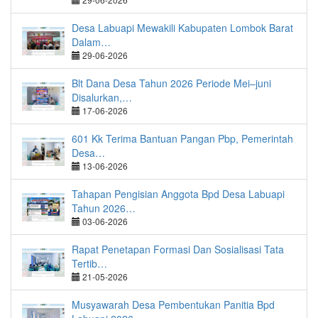
Desa Labuapi Mewakili Kabupaten Lombok Barat
Dalam…
29-06-2026
Blt Dana Desa Tahun 2026 Periode Mei–juni
Disalurkan,…
17-06-2026
601 Kk Terima Bantuan Pangan Pbp, Pemerintah
Desa…
13-06-2026
Tahapan Pengisian Anggota Bpd Desa Labuapi
Tahun 2026…
03-06-2026
Rapat Penetapan Formasi Dan Sosialisasi Tata
Tertib…
21-05-2026
Musyawarah Desa Pembentukan Panitia Bpd