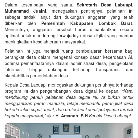
Dalam kesempatan yang sama,
Sekretaris Desa Labuapi,
Muhammad Juaini
, menegaskan pentingnya pelatihan ini
sebagai tindak lanjut dari dukungan anggaran yang telah
diberikan oleh
Pemerintah Kabupaten Lombok Barat
.
Menurutnya, anggaran tersebut harus dimanfaatkan secara
optimal untuk mendorong terwujudnya desa digital yang mampu
meningkatkan kesejahteraan masyarakat.
Pelatihan ini juga menjadi ruang pembelajaran bersama bagi
perangkat desa dalam mengenal konsep dasar kecerdasan AI,
potensi pemanfaatannya dalam administrasi desa, pengelolaan
informasi, hingga dukungan terhadap transparansi dan
akuntabilitas pemerintahan desa.
Kepala Desa Labuapi menegaskan dukungan penuhnya terhadap
program ini dan pengembangan desa digital ke depan.
“Kami
mendukung penuh pelatihan desa digital ini. AI bukan untuk
menggantikan peran manusia, tetapi membantu perangkat desa
bekerja lebih cepat, tepat, dan profesional demi pelayanan terbaik
kepada masyarakat,”
ujar
H. Amanah, S.H
Kepala Desa Labuapi.