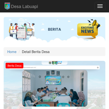
Desa Labuapi
Toggl
Home
Detail Berita Desa
Berita Desa