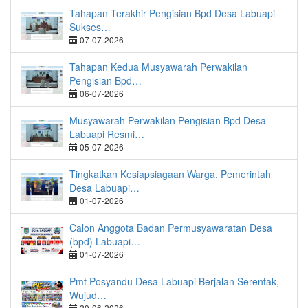
Tahapan Terakhir Pengisian Bpd Desa Labuapi
Sukses…
07-07-2026
Tahapan Kedua Musyawarah Perwakilan
Pengisian Bpd…
06-07-2026
Musyawarah Perwakilan Pengisian Bpd Desa
Labuapi Resmi…
05-07-2026
Tingkatkan Kesiapsiagaan Warga, Pemerintah
Desa Labuapi…
01-07-2026
Calon Anggota Badan Permusyawaratan Desa
(bpd) Labuapi…
01-07-2026
Pmt Posyandu Desa Labuapi Berjalan Serentak,
Wujud…
29-06-2026