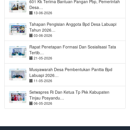
601 Kk Terima Bantuan Pangan Pbp, Pemerintah
Desa…
13-06-2026
Tahapan Pengisian Anggota Bpd Desa Labuapi
Tahun 2026…
03-06-2026
Rapat Penetapan Formasi Dan Sosialisasi Tata
Tertib…
21-05-2026
Musyawarah Desa Pembentukan Panitia Bpd
Labuapi 2026…
11-05-2026
Setwapres Ri Dan Ketua Tp Pkk Kabupaten
Tinjau Posyandu…
06-05-2026