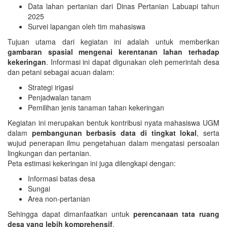
Data lahan pertanian dari Dinas Pertanian Labuapi tahun
2025
Survei lapangan oleh tim mahasiswa
Tujuan utama dari kegiatan ini adalah untuk memberikan
gambaran spasial mengenai kerentanan lahan terhadap
kekeringan
. Informasi ini dapat digunakan oleh pemerintah desa
dan petani sebagai acuan dalam:
Strategi irigasi
Penjadwalan tanam
Pemilihan jenis tanaman tahan kekeringan
Kegiatan ini merupakan bentuk kontribusi nyata mahasiswa UGM
dalam
pembangunan berbasis data di tingkat lokal
, serta
wujud penerapan ilmu pengetahuan dalam mengatasi persoalan
lingkungan dan pertanian.
Peta estimasi kekeringan ini juga dilengkapi dengan:
Informasi batas desa
Sungai
​​​​​​​Area non-pertanian
Sehingga dapat dimanfaatkan untuk
perencanaan tata ruang
desa yang lebih komprehensif
.