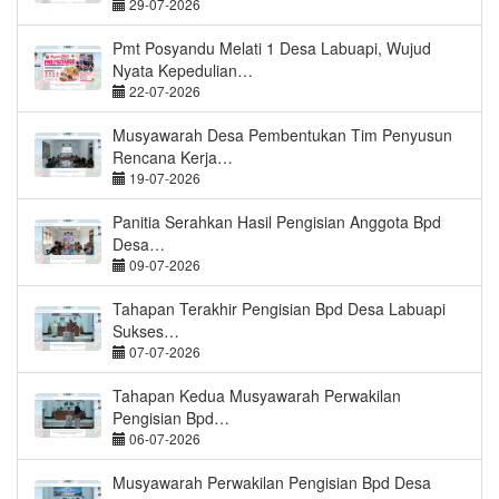
29-07-2026
Pmt Posyandu Melati 1 Desa Labuapi, Wujud
Nyata Kepedulian…
22-07-2026
Musyawarah Desa Pembentukan Tim Penyusun
Rencana Kerja…
19-07-2026
Panitia Serahkan Hasil Pengisian Anggota Bpd
Desa…
09-07-2026
Tahapan Terakhir Pengisian Bpd Desa Labuapi
Sukses…
07-07-2026
Tahapan Kedua Musyawarah Perwakilan
Pengisian Bpd…
06-07-2026
Musyawarah Perwakilan Pengisian Bpd Desa