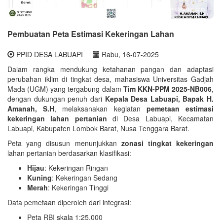
www.pemdeslabuapi.com
Pembuatan Peta Estimasi Kekeringan Lahan
PPID DESA LABUAPI
Rabu, 16-07-2025
Dalam rangka mendukung ketahanan pangan dan adaptasi
perubahan iklim di tingkat desa, mahasiswa Universitas Gadjah
Mada (UGM) yang tergabung dalam
Tim KKN-PPM 2025-NB006
,
dengan dukungan penuh dari
Kepala Desa Labuapi, Bapak H.
Amanah, S.H
, melaksanakan kegiatan
pemetaan estimasi
kekeringan lahan pertanian
di Desa Labuapi, Kecamatan
Labuapi, Kabupaten Lombok Barat, Nusa Tenggara Barat.
Peta yang disusun menunjukkan
zonasi tingkat kekeringan
lahan pertanian berdasarkan klasifikasi:
Hijau
: Kekeringan Ringan
Kuning
: Kekeringan Sedang
Merah
: Kekeringan Tinggi
Data pemetaan diperoleh dari integrasi:
Peta RBI skala 1:25.000