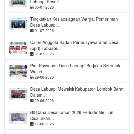
Labuapi Resmi…
05-07-2026
Tingkatkan Kesiapsiagaan Warga, Pemerintah
Desa Labuapi…
01-07-2026
Calon Anggota Badan Permusyawaratan Desa
(bpd) Labuapi…
01-07-2026
Pmt Posyandu Desa Labuapi Berjalan Serentak,
Wujud…
29-06-2026
Desa Labuapi Mewakili Kabupaten Lombok Barat
Dalam…
29-06-2026
Blt Dana Desa Tahun 2026 Periode Mei–juni
Disalurkan,…
17-06-2026