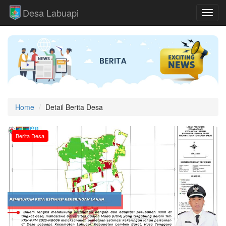
Desa Labuapi
Toggl
Home
Detail Berita Desa
Berita Desa