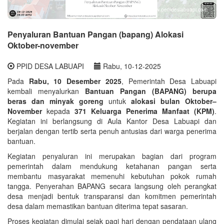
www.pemdeslabuapi.com
Penyaluran Bantuan Pangan (bapang) Alokasi
Oktober-november
PPID DESA LABUAPI
Rabu, 10-12-2025
Pada
Rabu, 10 Desember 2025
, Pemerintah Desa Labuapi
kembali menyalurkan
Bantuan Pangan (BAPANG) berupa
beras dan minyak goreng
untuk
alokasi bulan Oktober–
November
kepada
371 Keluarga Penerima Manfaat (KPM)
.
Kegiatan ini berlangsung di Aula Kantor Desa Labuapi dan
berjalan dengan tertib serta penuh antusias dari warga penerima
bantuan.
Kegiatan penyaluran ini merupakan bagian dari program
pemerintah dalam mendukung ketahanan pangan serta
membantu masyarakat memenuhi kebutuhan pokok rumah
tangga. Penyerahan BAPANG secara langsung oleh perangkat
desa menjadi bentuk transparansi dan komitmen pemerintah
desa dalam memastikan bantuan diterima tepat sasaran.
Proses kegiatan dimulai sejak pagi hari dengan pendataan ulang