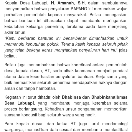
Kepala Desa Labuapi,
H. Amanah, S.H
, dalam sambutannya
menyampaikan bahwa penyaluran BAPANG ini merupakan wujud
perhatian pemerintah kepada masyarakat. Beliau menegaskan
bahwa bantuan ini diharapkan dapat membantu meringankan
kebutuhan keluarga penerima, terutama pada fase menjelang
akhir tahun.
“Kami berharap bantuan ini benar-benar dimanfaatkan untuk
memenuhi kebutuhan pokok. Terima kasih kepada seluruh pihak
yang telah bekerja keras menyiapkan penyaluran hari ini,”
jelas
beliau.
Beliau juga menambahkan bahwa koordinasi antara pemerintah
desa, kepala dusun, RT, serta pihak keamanan menjadi pondasi
utama dalam keberhasilan penyaluran bantuan. Kerja sama yang
baik memastikan seluruh penerima mendapatkan haknya dengan
aman dan tanpa hambatan.
Kegiatan ini turut dihadiri oleh
Bhabinsa dan Bhabinkamtibmas
Desa Labuapi
, yang membantu menjaga ketertiban selama
proses berlangsung. Kehadiran unsur pengamanan memberikan
suasana kondusif bagi seluruh warga yang hadir.
Para kepala dusun dan ketua RT juga turut mendampingi
warganya, memastikan data sesuai dan membantu memfasilitasi