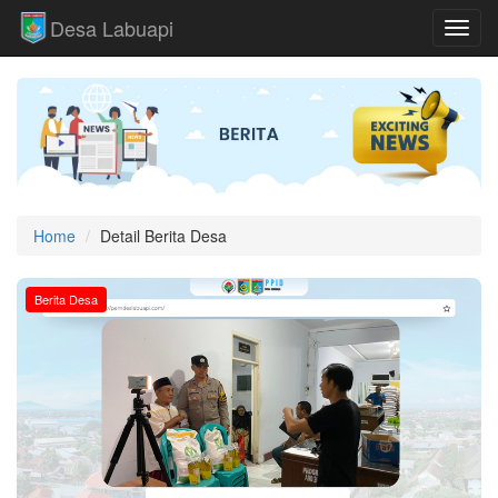
Desa Labuapi
Toggl
Home
Detail Berita Desa
Berita Desa