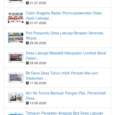
01-07-2026
Calon Anggota Badan Permusyawaratan Desa
(bpd) Labuapi…
01-07-2026
Pmt Posyandu Desa Labuapi Berjalan Serentak,
Wujud…
29-06-2026
Desa Labuapi Mewakili Kabupaten Lombok Barat
Dalam…
29-06-2026
Blt Dana Desa Tahun 2026 Periode Mei–juni
Disalurkan,…
17-06-2026
601 Kk Terima Bantuan Pangan Pbp, Pemerintah
Desa…
13-06-2026
Tahapan Pengisian Anggota Bpd Desa Labuapi