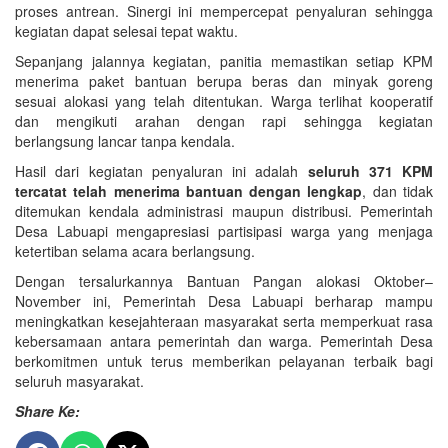
proses antrean. Sinergi ini mempercepat penyaluran sehingga
kegiatan dapat selesai tepat waktu.
Sepanjang jalannya kegiatan, panitia memastikan setiap KPM
menerima paket bantuan berupa beras dan minyak goreng
sesuai alokasi yang telah ditentukan. Warga terlihat kooperatif
dan mengikuti arahan dengan rapi sehingga kegiatan
berlangsung lancar tanpa kendala.
Hasil dari kegiatan penyaluran ini adalah
seluruh 371 KPM
tercatat telah menerima bantuan dengan lengkap
, dan tidak
ditemukan kendala administrasi maupun distribusi. Pemerintah
Desa Labuapi mengapresiasi partisipasi warga yang menjaga
ketertiban selama acara berlangsung.
Dengan tersalurkannya Bantuan Pangan alokasi Oktober–
November ini, Pemerintah Desa Labuapi berharap mampu
meningkatkan kesejahteraan masyarakat serta memperkuat rasa
kebersamaan antara pemerintah dan warga. Pemerintah Desa
berkomitmen untuk terus memberikan pelayanan terbaik bagi
seluruh masyarakat.
Share Ke: