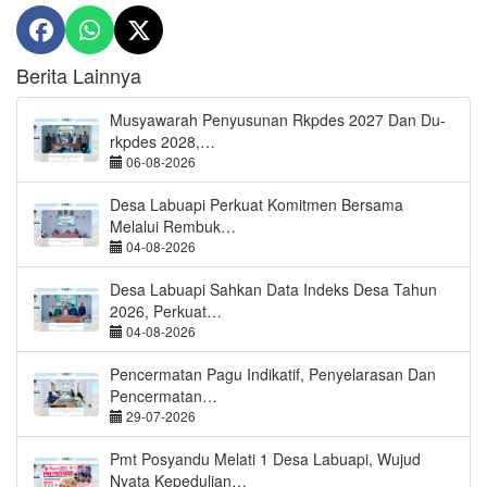
Berita Lainnya
Musyawarah Penyusunan Rkpdes 2027 Dan Du-
rkpdes 2028,…
06-08-2026
Desa Labuapi Perkuat Komitmen Bersama
Melalui Rembuk…
04-08-2026
Desa Labuapi Sahkan Data Indeks Desa Tahun
2026, Perkuat…
04-08-2026
Pencermatan Pagu Indikatif, Penyelarasan Dan
Pencermatan…
29-07-2026
Pmt Posyandu Melati 1 Desa Labuapi, Wujud
Nyata Kepedulian…