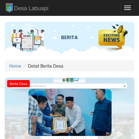
Desa Labuapi
Toggl
Home
Detail Berita Desa
Berita Desa