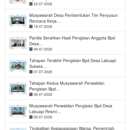
22-07-2026
Musyawarah Desa Pembentukan Tim Penyusun
Rencana Kerja…
19-07-2026
Panitia Serahkan Hasil Pengisian Anggota Bpd
Desa…
09-07-2026
Tahapan Terakhir Pengisian Bpd Desa Labuapi
Sukses…
07-07-2026
Tahapan Kedua Musyawarah Perwakilan
Pengisian Bpd…
06-07-2026
Musyawarah Perwakilan Pengisian Bpd Desa
Labuapi Resmi…
05-07-2026
Tingkatkan Kesiapsiagaan Warga, Pemerintah