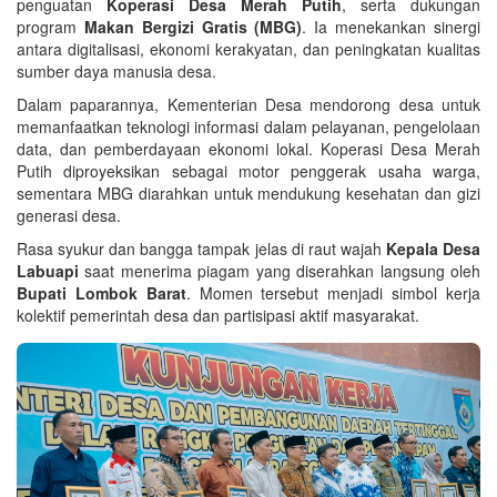
penguatan
Koperasi Desa Merah Putih
, serta dukungan
program
Makan Bergizi Gratis (MBG)
. Ia menekankan sinergi
antara digitalisasi, ekonomi kerakyatan, dan peningkatan kualitas
sumber daya manusia desa.
Dalam paparannya, Kementerian Desa mendorong desa untuk
memanfaatkan teknologi informasi dalam pelayanan, pengelolaan
data, dan pemberdayaan ekonomi lokal. Koperasi Desa Merah
Putih diproyeksikan sebagai motor penggerak usaha warga,
sementara MBG diarahkan untuk mendukung kesehatan dan gizi
generasi desa.
Rasa syukur dan bangga tampak jelas di raut wajah
Kepala Desa
Labuapi
saat menerima piagam yang diserahkan langsung oleh
Bupati Lombok Barat
. Momen tersebut menjadi simbol kerja
kolektif pemerintah desa dan partisipasi aktif masyarakat.