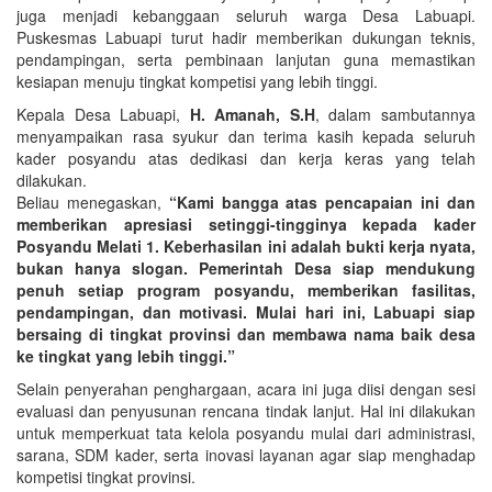
juga menjadi kebanggaan seluruh warga Desa Labuapi.
Puskesmas Labuapi turut hadir memberikan dukungan teknis,
pendampingan, serta pembinaan lanjutan guna memastikan
kesiapan menuju tingkat kompetisi yang lebih tinggi.
Kepala Desa Labuapi,
H. Amanah, S.H
, dalam sambutannya
menyampaikan rasa syukur dan terima kasih kepada seluruh
kader posyandu atas dedikasi dan kerja keras yang telah
dilakukan.
Beliau menegaskan,
“Kami bangga atas pencapaian ini dan
memberikan apresiasi setinggi-tingginya kepada kader
Posyandu Melati 1. Keberhasilan ini adalah bukti kerja nyata,
bukan hanya slogan. Pemerintah Desa siap mendukung
penuh setiap program posyandu, memberikan fasilitas,
pendampingan, dan motivasi. Mulai hari ini, Labuapi siap
bersaing di tingkat provinsi dan membawa nama baik desa
ke tingkat yang lebih tinggi.”
Selain penyerahan penghargaan, acara ini juga diisi dengan sesi
evaluasi dan penyusunan rencana tindak lanjut. Hal ini dilakukan
untuk memperkuat tata kelola posyandu mulai dari administrasi,
sarana, SDM kader, serta inovasi layanan agar siap menghadap
kompetisi tingkat provinsi.