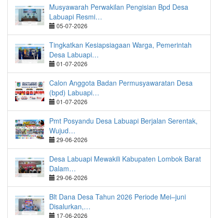
Musyawarah Perwakilan Pengisian Bpd Desa
Labuapi Resmi…
05-07-2026
Tingkatkan Kesiapsiagaan Warga, Pemerintah
Desa Labuapi…
01-07-2026
Calon Anggota Badan Permusyawaratan Desa
(bpd) Labuapi…
01-07-2026
Pmt Posyandu Desa Labuapi Berjalan Serentak,
Wujud…
29-06-2026
Desa Labuapi Mewakili Kabupaten Lombok Barat
Dalam…
29-06-2026
Blt Dana Desa Tahun 2026 Periode Mei–juni
Disalurkan,…
17-06-2026