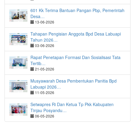
601 Kk Terima Bantuan Pangan Pbp, Pemerintah
Desa…
13-06-2026
Tahapan Pengisian Anggota Bpd Desa Labuapi
Tahun 2026…
03-06-2026
Rapat Penetapan Formasi Dan Sosialisasi Tata
Tertib…
21-05-2026
Musyawarah Desa Pembentukan Panitia Bpd
Labuapi 2026…
11-05-2026
Setwapres Ri Dan Ketua Tp Pkk Kabupaten
Tinjau Posyandu…
06-05-2026