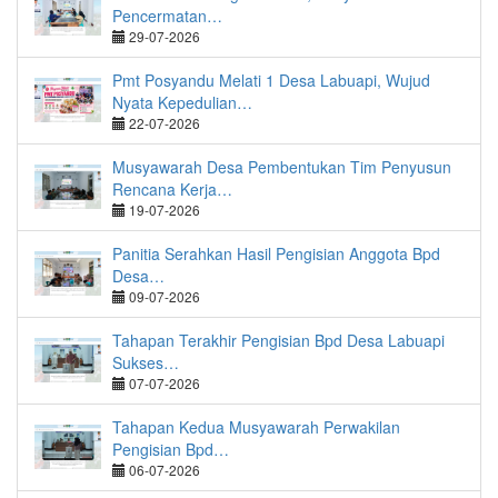
Pencermatan…
29-07-2026
Pmt Posyandu Melati 1 Desa Labuapi, Wujud
Nyata Kepedulian…
22-07-2026
Musyawarah Desa Pembentukan Tim Penyusun
Rencana Kerja…
19-07-2026
Panitia Serahkan Hasil Pengisian Anggota Bpd
Desa…
09-07-2026
Tahapan Terakhir Pengisian Bpd Desa Labuapi
Sukses…
07-07-2026
Tahapan Kedua Musyawarah Perwakilan
Pengisian Bpd…
06-07-2026